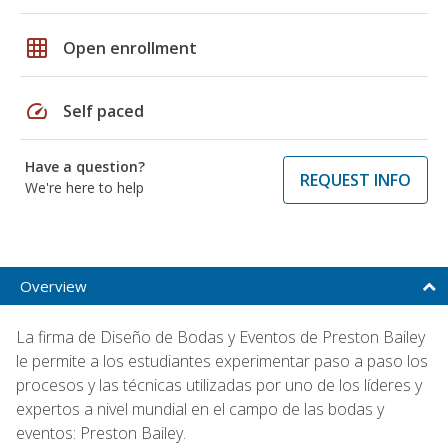
grid_on
Open enrollment
speed
Self paced
Have a question?
REQUEST INFO
We're here to help
Overview
La firma de Diseño de Bodas y Eventos de Preston Bailey
le permite a los estudiantes experimentar paso a paso los
procesos y las técnicas utilizadas por uno de los líderes y
expertos a nivel mundial en el campo de las bodas y
eventos: Preston Bailey.