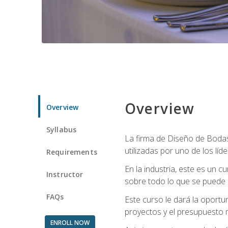
Overview
Overview
Syllabus
La firma de Diseño de Bodas 
utilizadas por uno de los líd
Requirements
En la industria, este es un
Instructor
sobre todo lo que se puede 
FAQs
Este curso le dará la oportu
proyectos y el presupuesto 
ENROLL NOW