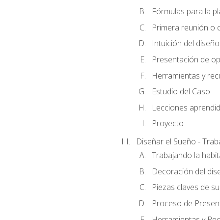
Fórmulas para la pl
Primera reunión o ci
Intuición del diseño
Presentación de op
Herramientas y rec
Estudio del Caso
Lecciones aprendi
Proyecto
Diseñar el Sueño - Trab
Trabajando la habit
Decoración del dis
Piezas claves de su
Proceso de Presenta
Herramientas y Rec