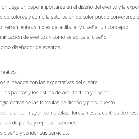
r juega un papel importante en el diseño del evento y la exper
 de colores y cómo la saturación de color puede convertirse e
do herramientas simples para dibujar y diseñar un concepto
lanificación de eventos y como se aplica al diseño
o como diseñador de eventos.
creativo.
s alineados con las expectativas del cliente.
r, las paletas y los estilos de arquitectura y diseño.
gía detrás de las fórmulas de diseño y presupuesto.
iseño al por mayor, como telas, flores, mesas, centros de mesa 
lanos de planta y representaciones.
 diseño y vender sus servicios.