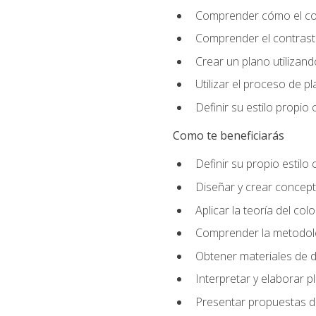
Comprender cómo el colo
Comprender el contraste
Crear un plano utilizan
Utilizar el proceso de p
Definir su estilo propi
Como te beneficiarás
Definir su propio estilo 
Diseñar y crear concepto
Aplicar la teoría del colo
Comprender la metodolo
Obtener materiales de d
Interpretar y elaborar p
Presentar propuestas de