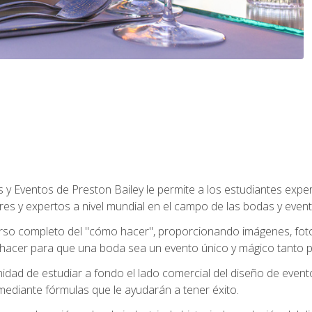
y Eventos de Preston Bailey le permite a los estudiantes expe
eres y expertos a nivel mundial en el campo de las bodas y event
 curso completo del "cómo hacer", proporcionando imágenes, fo
hacer para que una boda sea un evento único y mágico tanto pa
nidad de estudiar a fondo el lado comercial del diseño de event
mediante fórmulas que le ayudarán a tener éxito.