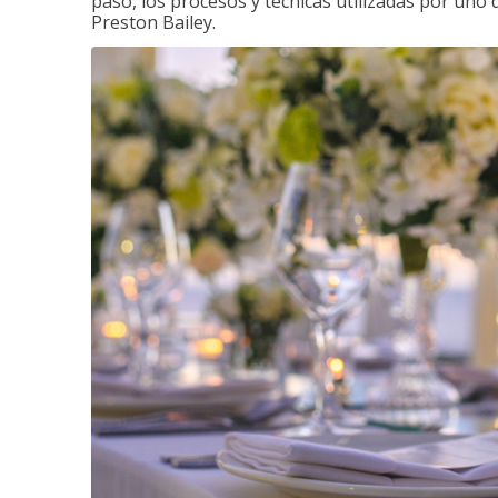
paso, los procesos y técnicas utilizadas por uno 
Preston Bailey.