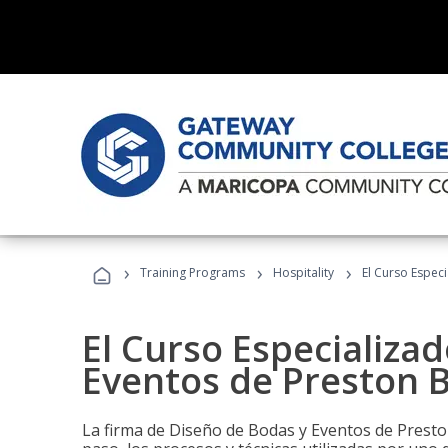
›
›
›
Training Programs
Hospitality
El Curso Espec
El Curso Especializa
Eventos de Preston B
La firma de Diseño de Bodas y Eventos de Presto