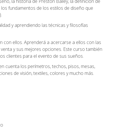
eño, la historia de Preston Bailey, la definición de
á los fundamentos de los estilos de diseño que
.
dad y aprendiendo las técnicas y filosofías
n con ellos. Aprenderá a acercarse a ellos con las
 venta y sus mejores opciones. Este curso también
los clientes para el evento de sus sueños.
n cuenta los perímetros, techos, pisos, mesas,
iones de visión, textiles, colores y mucho más.
to