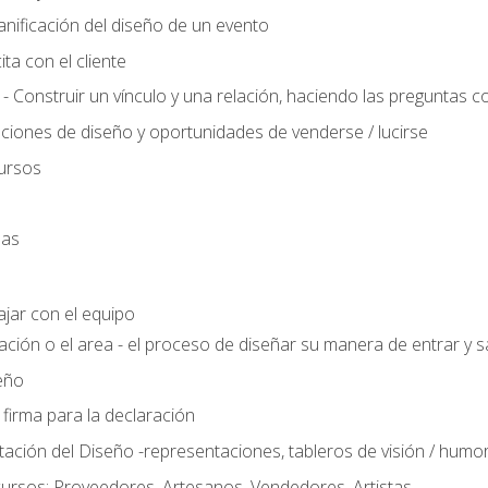
anificación del diseño de un evento
ta con el cliente
 - Construir un vínculo y una relación, haciendo las preguntas c
ciones de diseño y oportunidades de venderse / lucirse
ursos
das
ajar con el equipo
ación o el area - el proceso de diseñar su manera de entrar y sa
eño
 firma para la declaración
ción del Diseño -representaciones, tableros de visión / humor, t
ursos: Proveedores, Artesanos, Vendedores, Artistas