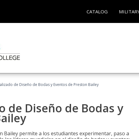
CATALOG
MILITAR
ializado de Diseño de Bodas y Eventos de Preston Bailey
do de Diseño de Bodas y
ailey
n Bailey permite a los estudiantes experimentar, paso a