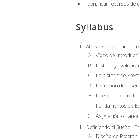
Identificar recursos de
Syllabus
Atreverse a Soñar - Int
Vídeo de Introducc
Historia y Evolución
La historia de Pres
Definición de Dise
Diferencia entre Di
Fundamentos de Es
Asignación o Tarea 
Definiendo el Sueño - T
Diseño de Preston 