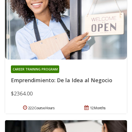
CAREER TRAINING PROGRAM
Emprendimiento: De la Idea al Negocio
$2364.00
222 Course Hours
12 Months