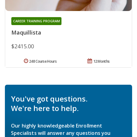
CAREER TRAINING PROGRAM
Maquillista
$2415.00
248 Course Hours
12 Months
You've got questions.
We're here to help.
Our highly knowledgeable Enrollment
Specialists will answer any questions you