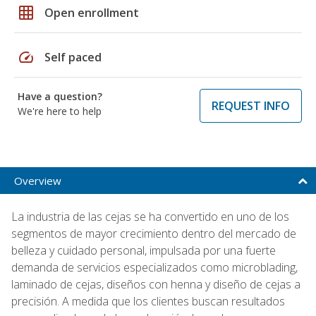
grid_on
Open enrollment
speed
Self paced
Have a question?
REQUEST INFO
We're here to help
Overview
La industria de las cejas se ha convertido en uno de los
segmentos de mayor crecimiento dentro del mercado de
belleza y cuidado personal, impulsada por una fuerte
demanda de servicios especializados como microblading,
laminado de cejas, diseños con henna y diseño de cejas a
precisión. A medida que los clientes buscan resultados