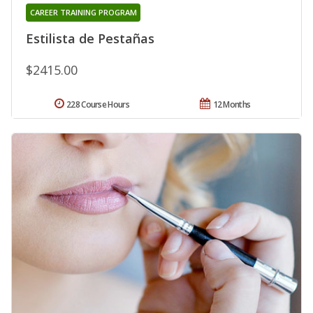
CAREER TRAINING PROGRAM
Estilista de Pestañas
$2415.00
228 Course Hours
12 Months