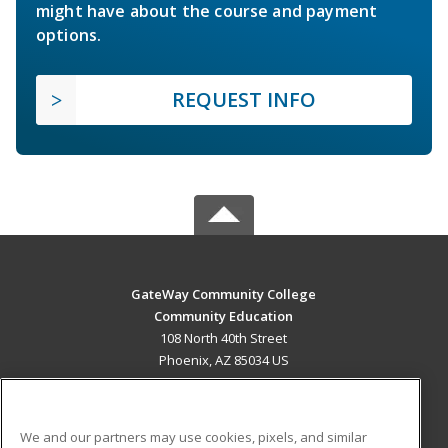
might have about the course and payment
options.
REQUEST INFO
GateWay Community College
Community Education
108 North 40th Street
Phoenix, AZ 85034 US
MAIN CONTENT
Career Training
We and our partners may use cookies, pixels, and similar