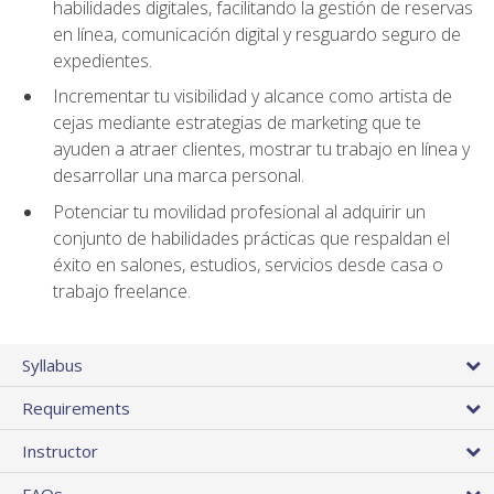
habilidades digitales, facilitando la gestión de reservas
en línea, comunicación digital y resguardo seguro de
expedientes.
Incrementar tu visibilidad y alcance como artista de
cejas mediante estrategias de marketing que te
ayuden a atraer clientes, mostrar tu trabajo en línea y
desarrollar una marca personal.
Potenciar tu movilidad profesional al adquirir un
conjunto de habilidades prácticas que respaldan el
éxito en salones, estudios, servicios desde casa o
trabajo freelance.
Syllabus
Requirements
Instructor